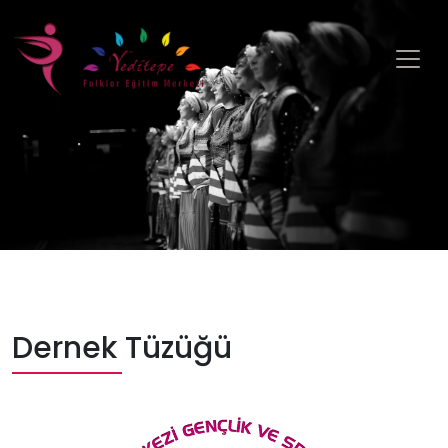
Dernek Tüzüğü